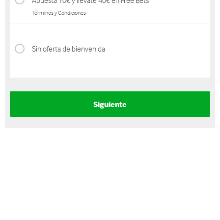
Apuesta 10€ y llévate 40€ en Free Bets
Términos y Condiciones
Sin oferta de bienvenida