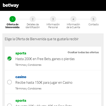
1
2
3
4
5
Oferta de
Detalles de
Información
Información
Contacto
bienvenida
identificación
Personal
de la Cuenta
Elige la Oferta de Bienvenida que te gustaría recibir
Ocultar todas las ofertas
sports
Hasta 200€ en Free Bets, ganes o pierdas
Términos y Condiciones
casino
Recibe hasta 150€ para jugar en Casino
Términos y Condiciones
sports